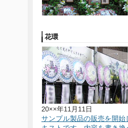
花環
20××年11月11日
サンプル製品の販売を開始
キストです。内容を書き換