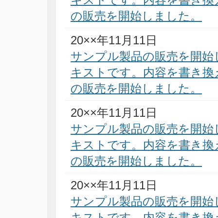
の販売を開始しました。
20××年11月11日
サンプル製品の販売を開始
キストです。内容を書き換
の販売を開始しました。
20××年11月11日
サンプル製品の販売を開始
キストです。内容を書き換
の販売を開始しました。
20××年11月11日
サンプル製品の販売を開始
キストです。内容を書き換