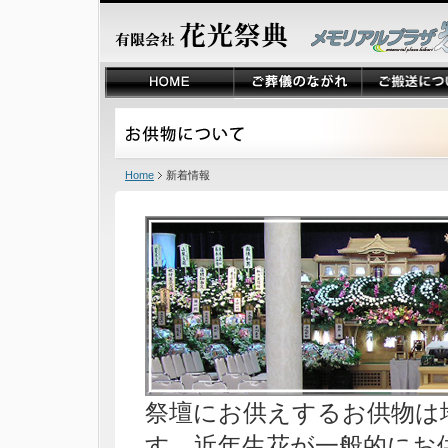
Home
新着情報
祭壇にお供えするお供物は
す。近年生花が一般的にお