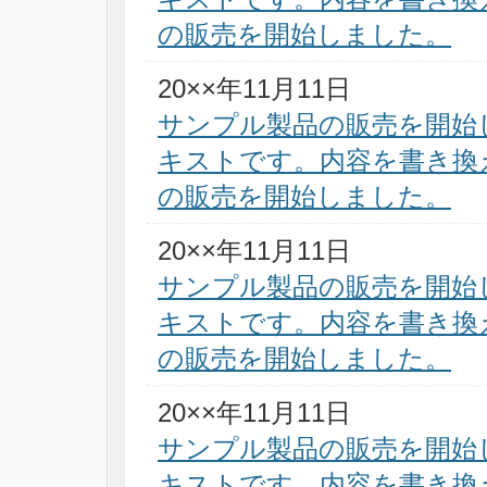
の販売を開始しました。
20××年11月11日
サンプル製品の販売を開始
キストです。内容を書き換
の販売を開始しました。
20××年11月11日
サンプル製品の販売を開始
キストです。内容を書き換
の販売を開始しました。
20××年11月11日
サンプル製品の販売を開始
キストです。内容を書き換